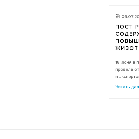
06.07.2
ПОСТ-Р
СОДЕР
ПОВЫШ
ЖИВОТ
18 июня в 
провела от
и экспертов
Читать да