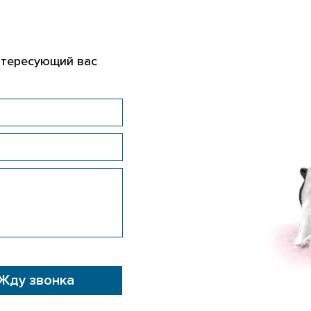
нтересующий вас
Жду звонка