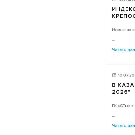
ИНДЕКС
КРЕПО
Новые экс
...
Читать да
10.07.2
В КАЗ
2026"
ГК «СТген»
...
Читать да