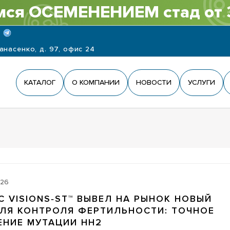
ся ОСЕМЕНЕНИЕМ стад от 
панасенко, д. 97, офис 24
КАТАЛОГ
О КОМПАНИИ
НОВОСТИ
УСЛУГИ
026
C VISIONS‑ST™ ВЫВЕЛ НА РЫНОК НОВЫЙ
ДЛЯ КОНТРОЛЯ ФЕРТИЛЬНОСТИ: ТОЧНОЕ
ЕНИЕ МУТАЦИИ HH2