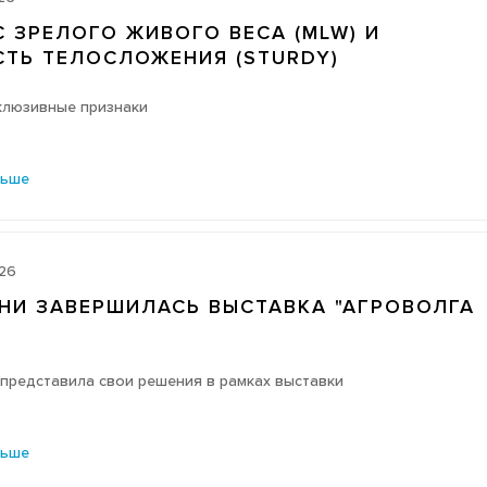
 ЗРЕЛОГО ЖИВОГО ВЕСА (MLW) И
СТЬ ТЕЛОСЛОЖЕНИЯ (STURDY)
клюзивные признаки
льше
026
АНИ ЗАВЕРШИЛАСЬ ВЫСТАВКА "АГРОВОЛГА
 представила свои решения в рамках выставки
льше