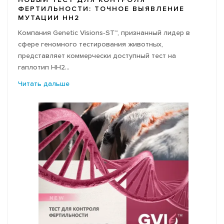
НОВЫЙ ТЕСТ ДЛЯ КОНТРОЛЯ
ФОТО АРХИВ
ФЕРТИЛЬНОСТИ: ТОЧНОЕ ВЫЯВЛЕНИЕ
МУТАЦИИ HH2
Компания Genetic Visions‑ST™, признанный лидер в
сфере геномного тестирования животных,
представляет коммерчески доступный тест на
гаплотип HH2...
Читать дальше