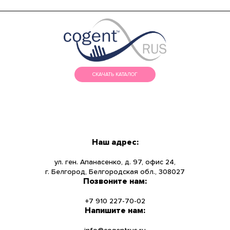
СКАЧАТЬ КАТАЛОГ
МЕНЮ
КАТАЛОГ
Наш адрес:
О КОМПАНИИ
ул. ген. Апанасенко, д. 97, офис 24,
г. Белгород, Белгородская обл., 308027
Позвоните нам:
НОВОСТИ
+7 910 227-70-02
УСЛУГИ
Напишите нам: