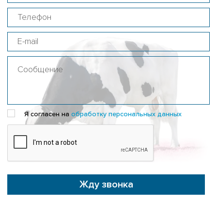
Я согласен на
обработку персональных данных
Жду звонка