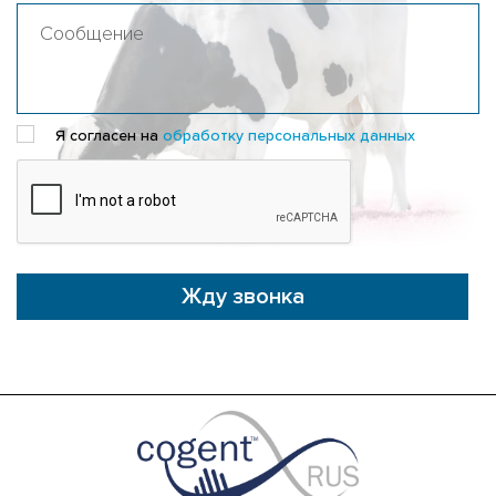
Я согласен на
обработку персональных данных
Жду звонка