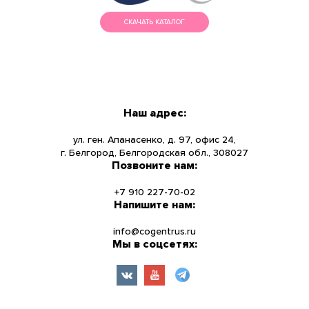
СКАЧАТЬ КАТАЛОГ
МЕНЮ
КАТАЛОГ
Наш адрес:
О КОМПАНИИ
ул. ген. Апанасенко, д. 97, офис 24,
г. Белгород, Белгородская обл., 308027
Позвоните нам:
НОВОСТИ
+7 910 227-70-02
УСЛУГИ
Напишите нам:
info@cogentrus.ru
ИНФОРМАЦИЯ
Мы в соцсетях:
КОНТАКТЫ