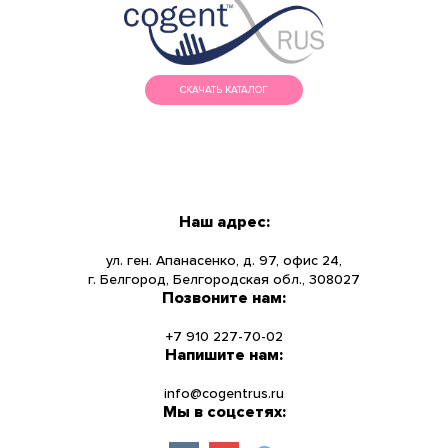
СКАЧАТЬ КАТАЛОГ
МЕНЮ
КАТАЛОГ
Наш адрес:
О КОМПАНИИ
ул. ген. Апанасенко, д. 97, офис 24,
г. Белгород, Белгородская обл., 308027
Позвоните нам:
НОВОСТИ
+7 910 227-70-02
УСЛУГИ
Напишите нам:
info@cogentrus.ru
ИНФОРМАЦИЯ
Мы в соцсетях: