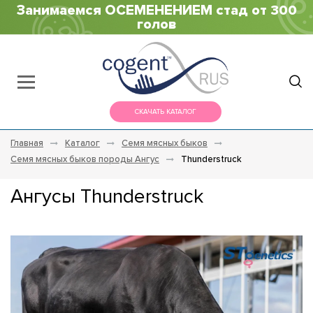
Занимаемся ОСЕМЕНЕНИЕМ стад от 300
голов
СКАЧАТЬ КАТАЛОГ
Главная
Каталог
Семя мясных быков
Семя мясных быков породы Ангус
Thunderstruck
Ангусы Thunderstruck