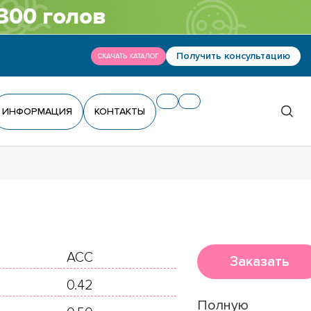
300 голов
Получить консультацию
СКАЧАТЬ КАТАЛОГ
ИНФОРМАЦИЯ
КОНТАКТЫ
ACC
Заказать
0.42
Полную