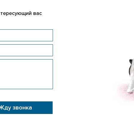
нтересующий вас
Жду звонка