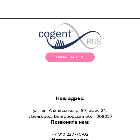
СКАЧАТЬ КАТАЛОГ
МЕНЮ
КАТАЛОГ
Наш адрес:
О КОМПАНИИ
ул. ген. Апанасенко, д. 97, офис 24,
г. Белгород, Белгородская обл., 308027
Позвоните нам:
НОВОСТИ
+7 910 227-70-02
УСЛУГИ