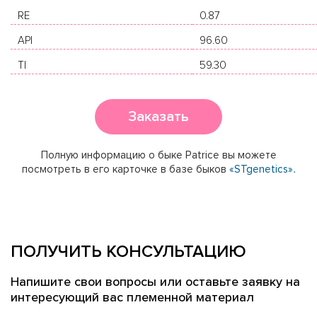
RE
0.87
API
96.60
TI
59.30
Заказать
Полную информацию о быке Patrice вы можете
посмотреть в его карточке в базе быков
«STgenetics».
ПОЛУЧИТЬ КОНСУЛЬТАЦИЮ
Напишите свои вопросы или оставьте заявку на
интересующий вас племенной материал