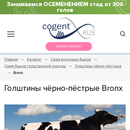
Занимаемся ОСЕМЕНЕНИЕМ стад от 300
голов
СКАЧАТЬ КАТАЛОГ
Главная
Каталог
Семя молочных быков
Семя быков голштинской породы
Голштины чёрно-пёстрые
Bronx
Голштины чёрно-пёстрые Bronx