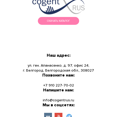
СКАЧАТЬ КАТАЛОГ
МЕНЮ
КАТАЛОГ
Наш адрес:
О КОМПАНИИ
ул. ген. Апанасенко, д. 97, офис 24,
г. Белгород, Белгородская обл., 308027
Позвоните нам:
НОВОСТИ
+7 910 227-70-02
УСЛУГИ
Напишите нам:
info@cogentrus.ru
ИНФОРМАЦИЯ
Мы в соцсетях:
КОНТАКТЫ