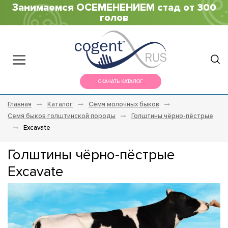
Занимаемся ОСЕМЕНЕНИЕМ стад от 300
голов
СКАЧАТЬ КАТАЛОГ
Главная
Каталог
Семя молочных быков
Семя быков голштинской породы
Голштины чёрно-пёстрые
Excavate
Голштины чёрно-пёстрые
Excavate