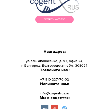
СКАЧАТЬ КАТАЛОГ
МЕНЮ
КАТАЛОГ
Наш адрес:
О КОМПАНИИ
ул. ген. Апанасенко, д. 97, офис 24,
г. Белгород, Белгородская обл., 308027
Позвоните нам:
НОВОСТИ
+7 910 227-70-02
УСЛУГИ
Напишите нам:
info@cogentrus.ru
ИНФОРМАЦИЯ
Мы в соцсетях:
КОНТАКТЫ