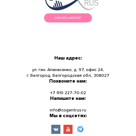
СКАЧАТЬ КАТАЛОГ
МЕНЮ
КАТАЛОГ
Наш адрес:
О КОМПАНИИ
ул. ген. Апанасенко, д. 97, офис 24,
г. Белгород, Белгородская обл., 308027
Позвоните нам:
НОВОСТИ
+7 910 227-70-02
УСЛУГИ
Напишите нам:
info@cogentrus.ru
ИНФОРМАЦИЯ
Мы в соцсетях:
КОНТАКТЫ