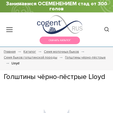
Занимаемся ОСЕМЕНЕНИЕМ стад от 300
голов
СКАЧАТЬ КАТАЛОГ
Главная
Каталог
Семя молочных быков
Семя быков голштинской породы
Голштины чёрно-пёстрые
Lloyd
Голштины чёрно-пёстрые Lloyd