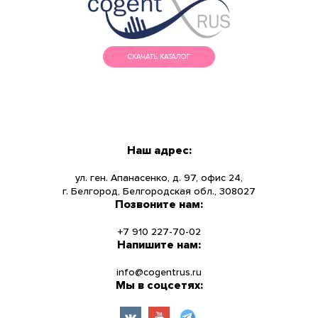
СКАЧАТЬ КАТАЛОГ
МЕНЮ
КАТАЛОГ
Наш адрес:
О КОМПАНИИ
ул. ген. Апанасенко, д. 97, офис 24,
г. Белгород, Белгородская обл., 308027
Позвоните нам:
НОВОСТИ
+7 910 227-70-02
УСЛУГИ
Напишите нам:
info@cogentrus.ru
ИНФОРМАЦИЯ
Мы в соцсетях:
КОНТАКТЫ