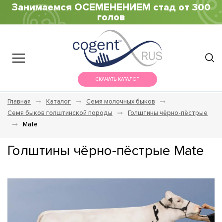
Занимаемся ОСЕМЕНЕНИЕМ стад от 300
голов
СКАЧАТЬ КАТАЛОГ
Главная
Каталог
Семя молочных быков
Семя быков голштинской породы
Голштины чёрно-пёстрые
Mate
Голштины чёрно-пёстрые Mate