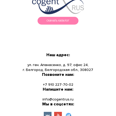
СКАЧАТЬ КАТАЛОГ
МЕНЮ
КАТАЛОГ
Наш адрес:
О КОМПАНИИ
ул. ген. Апанасенко, д. 97, офис 24,
г. Белгород, Белгородская обл., 308027
Позвоните нам:
НОВОСТИ
+7 910 227-70-02
УСЛУГИ
Напишите нам:
info@cogentrus.ru
ИНФОРМАЦИЯ
Мы в соцсетях:
КОНТАКТЫ