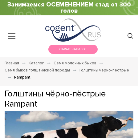
Занимаемся ОСЕМЕНЕНИЕМ стад от 300
голов
СКАЧАТЬ КАТАЛОГ
Главная
Каталог
Семя молочных быков
Семя быков голштинской породы
Голштины чёрно-пёстрые
Rampant
Голштины чёрно-пёстрые
Rampant