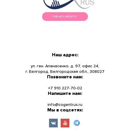
СКАЧАТЬ КАТАЛОГ
МЕНЮ
КАТАЛОГ
Наш адрес:
О КОМПАНИИ
ул. ген. Апанасенко, д. 97, офис 24,
г. Белгород, Белгородская обл., 308027
Позвоните нам:
НОВОСТИ
+7 910 227-70-02
УСЛУГИ
Напишите нам:
info@cogentrus.ru
ИНФОРМАЦИЯ
Мы в соцсетях:
КОНТАКТЫ