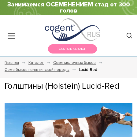
Занимаемся ОСЕМЕНЕНИЕМ стад от 300
голов
СКАЧАТЬ КАТАЛОГ
Главная
Каталог
Семя молочных быков
Семя быков голштинской породы
Lucid-Red
Голштины (Holstein) Lucid-Red