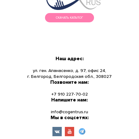
СКАЧАТЬ КАТАЛОГ
МЕНЮ
КАТАЛОГ
Наш адрес:
О КОМПАНИИ
ул. ген. Апанасенко, д. 97, офис 24,
г. Белгород, Белгородская обл., 308027
Позвоните нам:
НОВОСТИ
+7 910 227-70-02
УСЛУГИ
Напишите нам:
info@cogentrus.ru
ИНФОРМАЦИЯ
Мы в соцсетях:
КОНТАКТЫ