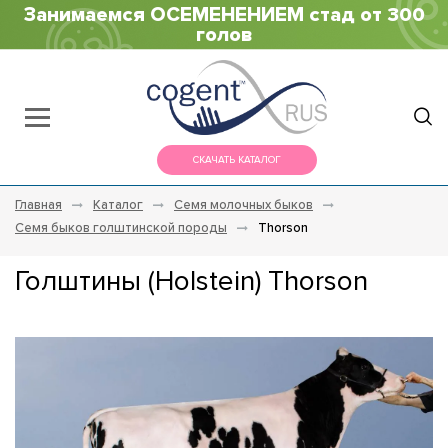
Занимаемся ОСЕМЕНЕНИЕМ стад от 300
голов
СКАЧАТЬ КАТАЛОГ
Главная
Каталог
Семя молочных быков
Семя быков голштинской породы
Thorson
Голштины (Holstein) Thorson