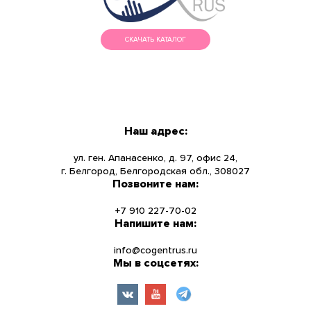
СКАЧАТЬ КАТАЛОГ
МЕНЮ
КАТАЛОГ
Наш адрес:
О КОМПАНИИ
ул. ген. Апанасенко, д. 97, офис 24,
г. Белгород, Белгородская обл., 308027
Позвоните нам:
НОВОСТИ
+7 910 227-70-02
УСЛУГИ
Напишите нам:
info@cogentrus.ru
ИНФОРМАЦИЯ
Мы в соцсетях:
КОНТАКТЫ