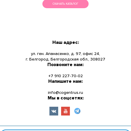
СКАЧАТЬ КАТАЛОГ
МЕНЮ
КАТАЛОГ
Наш адрес:
О КОМПАНИИ
ул. ген. Апанасенко, д. 97, офис 24,
г. Белгород, Белгородская обл., 308027
Позвоните нам:
НОВОСТИ
+7 910 227-70-02
УСЛУГИ
Напишите нам:
info@cogentrus.ru
ИНФОРМАЦИЯ
Мы в соцсетях:
КОНТАКТЫ