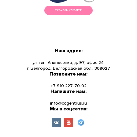
СКАЧАТЬ КАТАЛОГ
МЕНЮ
КАТАЛОГ
Наш адрес:
О КОМПАНИИ
ул. ген. Апанасенко, д. 97, офис 24,
г. Белгород, Белгородская обл., 308027
Позвоните нам:
НОВОСТИ
+7 910 227-70-02
УСЛУГИ
Напишите нам:
info@cogentrus.ru
ИНФОРМАЦИЯ
Мы в соцсетях:
КОНТАКТЫ