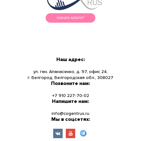
СКАЧАТЬ КАТАЛОГ
МЕНЮ
КАТАЛОГ
Наш адрес:
О КОМПАНИИ
ул. ген. Апанасенко, д. 97, офис 24,
г. Белгород, Белгородская обл., 308027
Позвоните нам:
НОВОСТИ
+7 910 227-70-02
УСЛУГИ
Напишите нам:
info@cogentrus.ru
ИНФОРМАЦИЯ
Мы в соцсетях:
КОНТАКТЫ