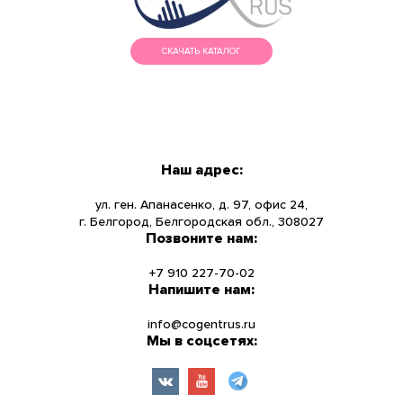
СКАЧАТЬ КАТАЛОГ
МЕНЮ
КАТАЛОГ
Наш адрес:
О КОМПАНИИ
ул. ген. Апанасенко, д. 97, офис 24,
г. Белгород, Белгородская обл., 308027
Позвоните нам:
НОВОСТИ
+7 910 227-70-02
УСЛУГИ
Напишите нам:
info@cogentrus.ru
ИНФОРМАЦИЯ
Мы в соцсетях:
КОНТАКТЫ