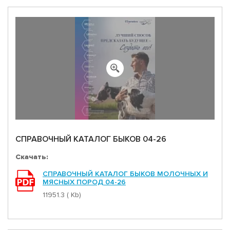
СПРАВОЧНЫЙ КАТАЛОГ БЫКОВ 04-26
Скачать:
СПРАВОЧНЫЙ КАТАЛОГ БЫКОВ МОЛОЧНЫХ И
МЯСНЫХ ПОРОД 04-26
11951.3 ( Kb)