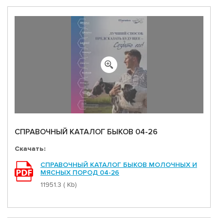
СПРАВОЧНЫЙ КАТАЛОГ БЫКОВ 04-26
Скачать:
СПРАВОЧНЫЙ КАТАЛОГ БЫКОВ МОЛОЧНЫХ И
МЯСНЫХ ПОРОД 04-26
11951.3 ( Kb)