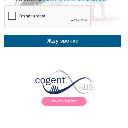
Жду звонка
СКАЧАТЬ КАТАЛОГ
МЕНЮ