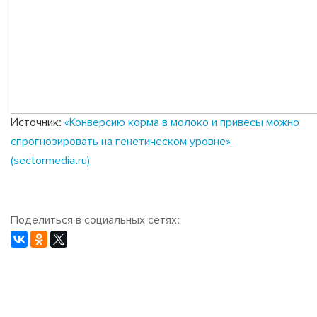
Источник:
«Конверсию корма в молоко и привесы можно
спрогнозировать на генетическом уровне»
(sectormedia.ru)
Поделиться в социальных сетях: