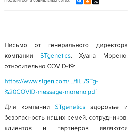
Поделиться в социальных сетях:
Письмо от генерального директора
компании
STgenetics
, Хуана Морено,
относительно COVID-19:
https://www.stgen.com/…/fil…/STg-
%20COVID-message-moreno.pdf
Для компании
STgenetics
здоровье и
безопасность наших семей, сотрудников,
клиентов и партнёров являются