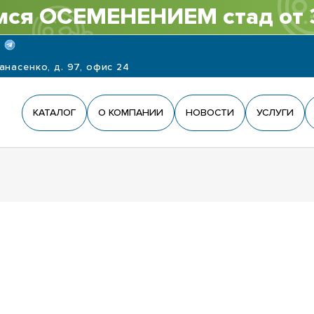
ся ОСЕМЕНЕНИЕМ стад от 
панасенко, д. 97, офис 24
КАТАЛОГ
О КОМПАНИИ
НОВОСТИ
УСЛУГИ