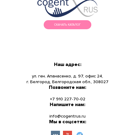
СКАЧАТЬ КАТАЛОГ
МЕНЮ
КАТАЛОГ
Наш адрес:
О КОМПАНИИ
ул. ген. Апанасенко, д. 97, офис 24,
г. Белгород, Белгородская обл., 308027
Позвоните нам:
НОВОСТИ
+7 910 227-70-02
УСЛУГИ
Напишите нам:
info@cogentrus.ru
ИНФОРМАЦИЯ
Мы в соцсетях:
КОНТАКТЫ