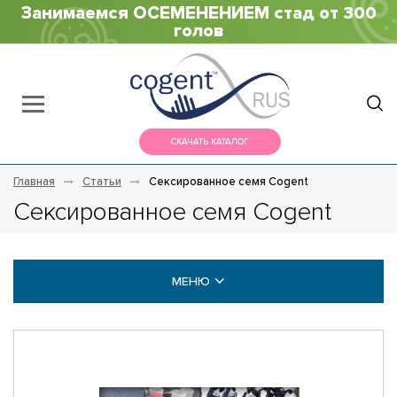
Занимаемся ОСЕМЕНЕНИЕМ стад от 300
голов
СКАЧАТЬ КАТАЛОГ
Главная
Статьи
Сексированное семя Cogent
Сексированное семя Cogent
МЕНЮ
КАТАЛОГИ
ДОКУМЕНТЫ