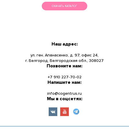
СКАЧАТЬ КАТАЛОГ
МЕНЮ
КАТАЛОГ
Наш адрес:
О КОМПАНИИ
ул. ген. Апанасенко, д. 97, офис 24,
г. Белгород, Белгородская обл., 308027
Позвоните нам:
НОВОСТИ
+7 910 227-70-02
УСЛУГИ
Напишите нам:
info@cogentrus.ru
ИНФОРМАЦИЯ
Мы в соцсетях:
КОНТАКТЫ