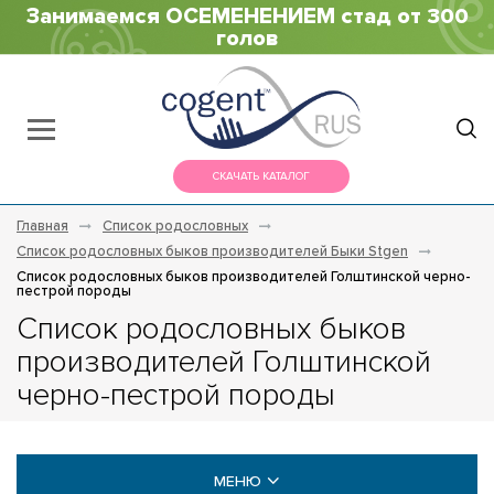
Занимаемся ОСЕМЕНЕНИЕМ стад от 300
голов
СКАЧАТЬ КАТАЛОГ
Главная
Список родословных
Список родословных быков производителей Быки Stgen
Список родословных быков производителей Голштинской черно-
пестрой породы
Список родословных быков
производителей Голштинской
черно-пестрой породы
МЕНЮ