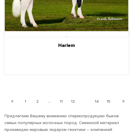
Harlem
ПОДРОБНЕЕ
1
2
...
11
12
13
14
15
Предлагаем Вашему вниманию спермопродукцию быков
самых популярных молочных пород. Семенной материал
произведен мировым лидером генетики – компанией