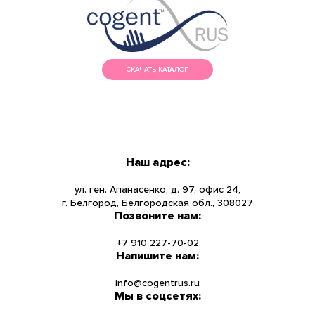
СКАЧАТЬ КАТАЛОГ
МЕНЮ
КАТАЛОГ
Наш адрес:
О КОМПАНИИ
ул. ген. Апанасенко, д. 97, офис 24,
г. Белгород, Белгородская обл., 308027
Позвоните нам:
НОВОСТИ
+7 910 227-70-02
УСЛУГИ
Напишите нам:
info@cogentrus.ru
ИНФОРМАЦИЯ
Мы в соцсетях: