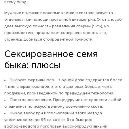
всему миру.
Мужские и женские половые клетки в составе эякулята
отделяют при помощи проточной цитометрии. Этот способ
дает высокую точность разделения спермы (92%), но
производитель продолжает совершенствовать его,
стремясь добиться стопроцентной точности.
Сексированное семя
быка: плюсы
Высокая фертильность. В одной дозе содержится более
4 млн сперматозоидов, а это в два раза больше, чем в
продукции, произведенной по предыдущей технологии.
Простое осеменение. Процедуру может провести любой
специалист по искусственному осеменению скота.
Выход телок при использовании этого метода
увеличивается до 95 на сотню. Это быстрое
воспроизводство поголовья высокопродуктивными