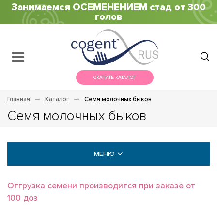
Занимаемся ОСЕМЕНЕНИЕМ стад от 300
голов
СКАЧАТЬ КАТАЛОГ
Главная
Каталог
Семя молочных быков
Семя молочных быков
МЕНЮ
МОЛОЧНЫЕ БЫКИ
Отгрузка семени производится при заказе от
100 доз
Голштины (Holstein)