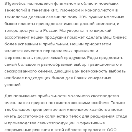
STgenetics, являющейся флагманом в области новейших
технологий в генетике КРС, пионером и монополистом в
технологии деления семени по полу. 20% лучших молочных
быков планеты принадлежат именно данной компании, и
теперь доступны в России. Мы уверены, что широкий
ассортимент нашей продукции поможет сделать Ваш бизнес
более успешным и прибыльным. Нашим приоритетом
является качество передаваемых признаков и
фертильность предлагаемой продукции. Рады предложить
самый большой и разнообразный выбор традиционного и
сексированного семени, дающий Вам возможность выбрать
наиболее подходящих быков для Ваших конкретных
условий.
Для повышения прибыльности молочного скотоводства
очень важен прирост потомства женскими особями. Только
так большое предприятие или маленькое хозяйство может
иметь достаточное количество телок для расширения стада
и производства сельхозпродукции. Эффективные
современные решения в этой области предлагает ООО