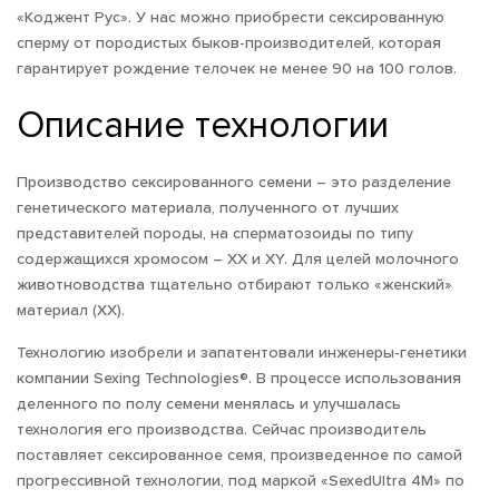
«Коджент Рус». У нас можно приобрести сексированную
сперму от породистых быков-производителей, которая
гарантирует рождение телочек не менее 90 на 100 голов.
Описание технологии
Производство сексированного семени – это разделение
генетического материала, полученного от лучших
представителей породы, на сперматозоиды по типу
содержащихся хромосом – ХХ и ХY. Для целей молочного
животноводства тщательно отбирают только «женский»
материал (ХХ).
Технологию изобрели и запатентовали инженеры-генетики
компании Sexing Technologies®. В процессе использования
деленного по полу семени менялась и улучшалась
технология его производства. Сейчас производитель
поставляет сексированное семя, произведенное по самой
прогрессивной технологии, под маркой «SexedUltra 4M» по