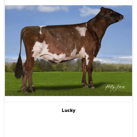
Айрширы (Ayrshire)
Джерсы (Jersey)
МЯСНЫЕ БЫКИ
РОССИЙСКОЕ ПРОИЗВОДСТВО
МЯСНЫЕ БЫКИ ДЛЯ МОЛОЧНЫХ СТАД
ПОИСК БЫКОВ ПО НОМЕРУ ИЛИ КЛИЧКЕ
РАСХОДНЫЕ МАТЕРИАЛЫ И ОБОРУДОВАНИЕ
Lucky
ПОДРОБНЕЕ