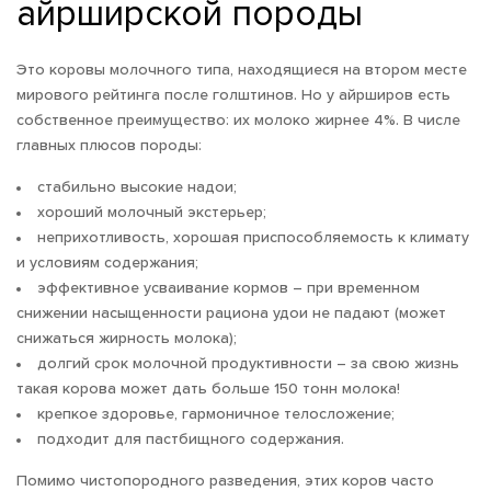
айрширской породы
Это коровы молочного типа, находящиеся на втором месте
мирового рейтинга после голштинов. Но у айрширов есть
собственное преимущество: их молоко жирнее 4%. В числе
главных плюсов породы:
стабильно высокие надои;
хороший молочный экстерьер;
неприхотливость, хорошая приспособляемость к климату
и условиям содержания;
эффективное усваивание кормов – при временном
снижении насыщенности рациона удои не падают (может
снижаться жирность молока);
долгий срок молочной продуктивности – за свою жизнь
такая корова может дать больше 150 тонн молока!
крепкое здоровье, гармоничное телосложение;
подходит для пастбищного содержания.
Помимо чистопородного разведения, этих коров часто