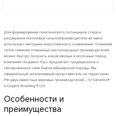
ПОДРОБНЕЕ
Для формирования генетического потенциала стада и
расширения поголовья сельхозпроизводители активно
используют методики искусственного осеменения. Осеменяя
тёлок семенем племенных чистопородных производителей,
можно быстро получать коров мясных и молочных пород.
Компания «Коджент Рус» предлагает традиционное и
сексированное семя быков айрширской породы. Мы
официальный эксклюзивный представитель на территории
РФ двух известных мировых производителей – STGenetics®
и Cogent Breeding ® Ltd.
Особенности и
преимущества