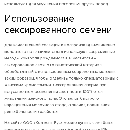
используют для улучшения поголовья других пород.
Использование
сексированного семени
Для качественной селекции и воспроизведения именно
молочного потенциала стада используют современные
методы контроля рождаемости. В частности –
сексированное семя. Это генетический материал,
обработанный с использованием современных методик
таким образом, чтобы отделить только сперматозоиды с
женскими хромосомами. Сексированная сперма при
искусственном осеменении дает почти 100% отёл
животными женского пола. Это залог быстрого
наращивания молочного стада, а значит, повышения
рентабельности хозяйства.
На сайте ООО «Коджент Рус» можно купить семя быка
айрширской породы с доставкой в любую часть РФ.