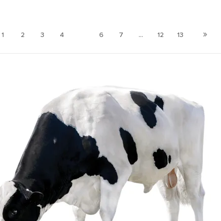
1
2
3
4
5
6
7
...
12
13