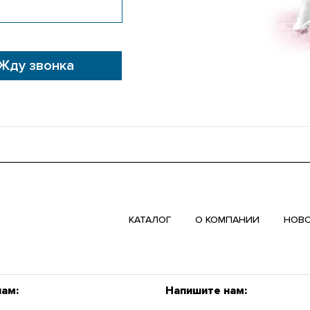
Жду звонка
КАТАЛОГ
О КОМПАНИИ
НОВ
нам:
Напишите нам: