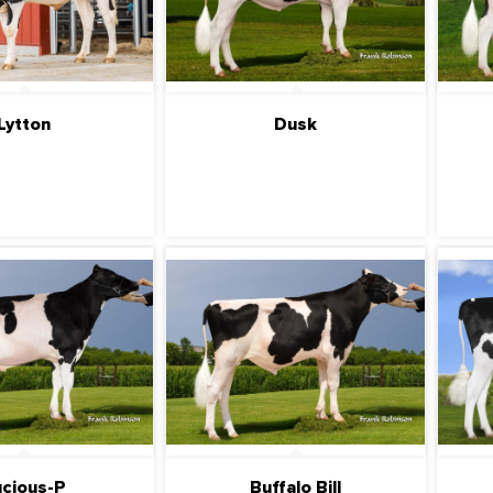
Lytton
Dusk
ДРОБНЕЕ
ПОДРОБНЕЕ
ucious-P
Buffalo Bill