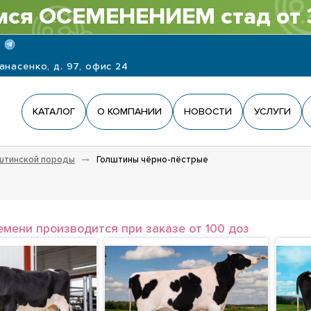
ся ОСЕМЕНЕНИЕМ стад от 
панасенко, д. 97, офис 24
КАТАЛОГ
О КОМПАНИИ
НОВОСТИ
УСЛУГИ
штинской породы
Голштины чёрно-пёстрые
емени производится при заказе от 100 доз