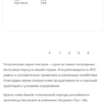
Net Merit
348
ПОДРОБНЕЕ
1
2
3
4
5
Голштинская черно-пестрая – одна из самых популярных
молочных пород в нашей стране. Эта разновидность КРС
давно и основательно прижилась в различных хозяйствах
благодаря своим показателям продуктивности и хорошей
адаптации к условиям содержания.
Купить семя быков голштинской породы российского
производства можно в компании «Коджент Рус». Мы