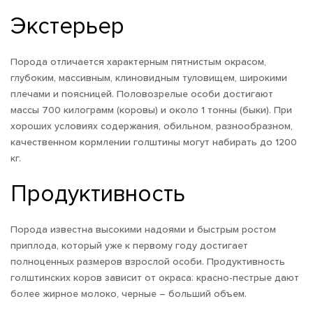
Экстерьер
Порода отличается характерным пятнистым окрасом,
глубоким, массивным, клиновидным туловищем, широкими
плечами и поясницей. Половозрелые особи достигают
массы 700 килограмм (коровы) и около 1 тонны (быки). При
хороших условиях содержания, обильном, разнообразном,
качественном кормлении голштины могут набирать до 1200
кг.
Продуктивность
Порода известна высокими надоями и быстрым ростом
приплода, который уже к первому году достигает
полноценных размеров взрослой особи. Продуктивность
голштинских коров зависит от окраса: красно-пестрые дают
более жирное молоко, черные – больший объем.