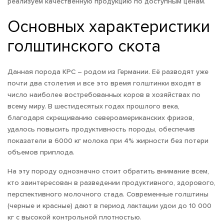
реализуем качественную продукцию по доступным ценам.
Основных характеристики
голштинского скота
Данная порода КРС – родом из Германии. Её разводят уже
почти два столетия и все это время голштинки входят в
число наиболее востребованных коров в хозяйствах по
всему миру. В шестидесятых годах прошлого века,
благодаря скрещиванию североамериканских фризов,
удалось повысить продуктивность породы, обеспечив
показатели в 6000 кг молока при 4% жирности без потери
объемов приплода.
На эту породу однозначно стоит обратить внимание всем,
кто заинтересован в разведении продуктивного, здорового,
перспективного молочного стада. Современные голштины
(черные и красные) дают в период лактации удои до 10 000
кг с высокой контрольной плотностью.