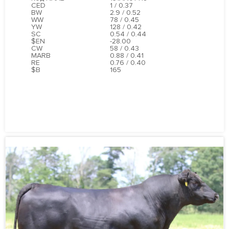
CED
1 / 0.37
BW
2.9 / 0.52
WW
78 / 0.45
РАСХОДНЫЕ МАТЕРИАЛЫ И ОБОРУДОВАНИЕ
YW
128 / 0.42
SC
0.54 / 0.44
$EN
-28.00
CW
58 / 0.43
MARB
0.88 / 0.41
RE
0.76 / 0.40
$B
165
ПОДРОБНЕЕ