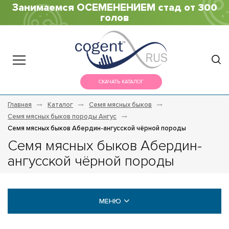
Занимаемся ОСЕМЕНЕНИЕМ стад от 300
голов
СКАЧАТЬ КАТАЛОГ
Главная
Каталог
Семя мясных быков
Семя мясных быков породы Ангус
Семя мясных быков Абердин-ангусской чёрной породы
Семя мясных быков Абердин-
ангусской чёрной породы
МЕНЮ
МОЛОЧНЫЕ БЫКИ