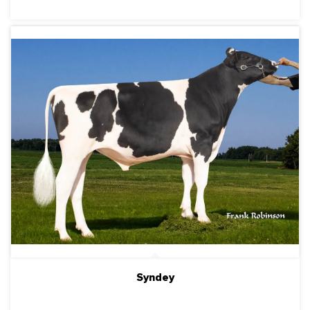
Syndey