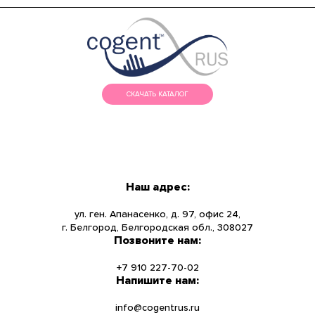
СКАЧАТЬ КАТАЛОГ
МЕНЮ
КАТАЛОГ
Наш адрес:
О КОМПАНИИ
ул. ген. Апанасенко, д. 97, офис 24,
г. Белгород, Белгородская обл., 308027
Позвоните нам:
НОВОСТИ
+7 910 227-70-02
УСЛУГИ
Напишите нам:
info@cogentrus.ru