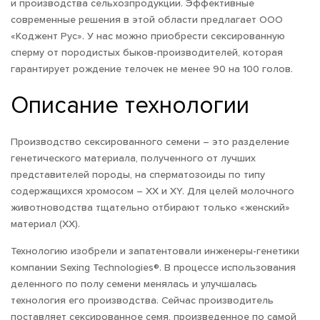
и производства сельхозпродукции. Эффективные
современные решения в этой области предлагает ООО
«Коджент Рус». У нас можно приобрести сексированную
сперму от породистых быков-производителей, которая
гарантирует рождение телочек не менее 90 на 100 голов.
Описание технологии
Производство сексированного семени – это разделение
генетического материала, полученного от лучших
представителей породы, на сперматозоиды по типу
содержащихся хромосом – ХХ и ХY. Для целей молочного
животноводства тщательно отбирают только «женский»
материал (ХХ).
Технологию изобрели и запатентовали инженеры-генетики
компании Sexing Technologies®. В процессе использования
деленного по полу семени менялась и улучшалась
технология его производства. Сейчас производитель
поставляет сексированное семя, произведенное по самой