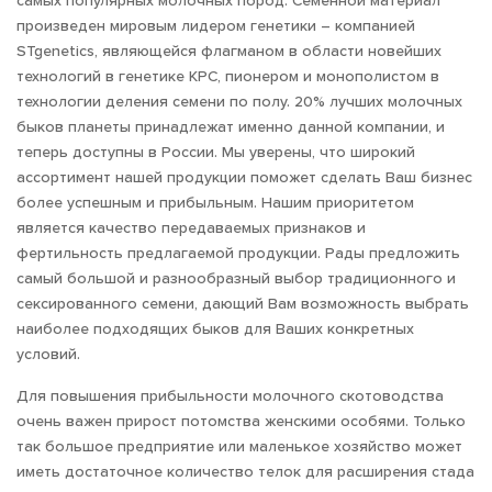
самых популярных молочных пород. Семенной материал
произведен мировым лидером генетики – компанией
STgenetics, являющейся флагманом в области новейших
технологий в генетике КРС, пионером и монополистом в
технологии деления семени по полу. 20% лучших молочных
быков планеты принадлежат именно данной компании, и
теперь доступны в России. Мы уверены, что широкий
ассортимент нашей продукции поможет сделать Ваш бизнес
более успешным и прибыльным. Нашим приоритетом
является качество передаваемых признаков и
фертильность предлагаемой продукции. Рады предложить
самый большой и разнообразный выбор традиционного и
сексированного семени, дающий Вам возможность выбрать
наиболее подходящих быков для Ваших конкретных
условий.
Для повышения прибыльности молочного скотоводства
очень важен прирост потомства женскими особями. Только
так большое предприятие или маленькое хозяйство может
иметь достаточное количество телок для расширения стада