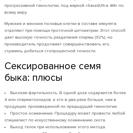
прогрессивной технологии, под маркой «SexedUltra 4M» по
всему миру.
Мужские и женские половые клетки в составе эякулята
отделяют при помощи проточной цитометрии. Этот способ
дает высокую точность разделения спермы (92%), но
производитель продолжает совершенствовать его,
стремясь добиться стопроцентной точности.
Сексированное семя
быка: плюсы
Высокая фертильность. В одной дозе содержится более
4 млн сперматозоидов, а это в два раза больше, чем в
продукции, произведенной по предыдущей технологии.
Простое осеменение. Процедуру может провести любой
специалист по искусственному осеменению скота.
Выход телок при использовании этого метода