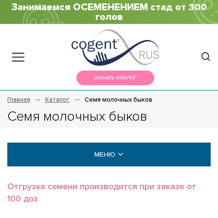
Занимаемся ОСЕМЕНЕНИЕМ стад от 300
голов
СКАЧАТЬ КАТАЛОГ
Главная
Каталог
Семя молочных быков
Семя молочных быков
МЕНЮ
МОЛОЧНЫЕ БЫКИ
Отгрузка семени производится при заказе от
100 доз
Голштины (Holstein)