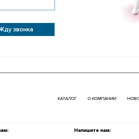
Жду звонка
КАТАЛОГ
О КОМПАНИИ
НОВ
нам:
Напишите нам: