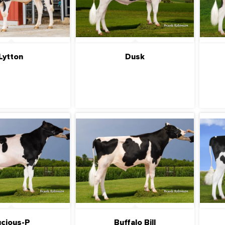
Lytton
Dusk
ДРОБНЕЕ
ПОДРОБНЕЕ
ucious-P
Buffalo Bill