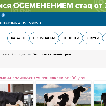
ся ОСЕМЕНЕНИЕМ стад от 
панасенко, д. 97, офис 24
КАТАЛОГ
О КОМПАНИИ
НОВОСТИ
УСЛУГИ
штинской породы
Голштины чёрно-пёстрые
емени производится при заказе от 100 доз