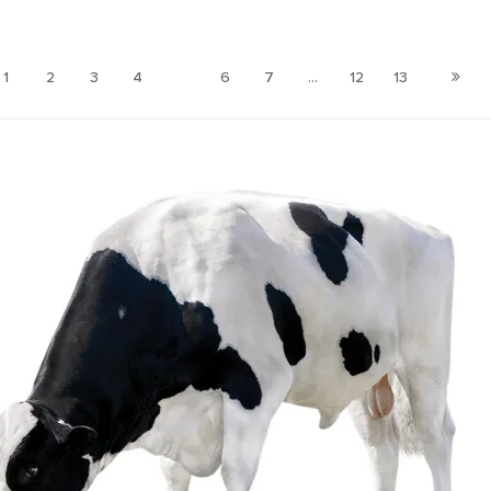
1
2
3
4
5
6
7
...
12
13