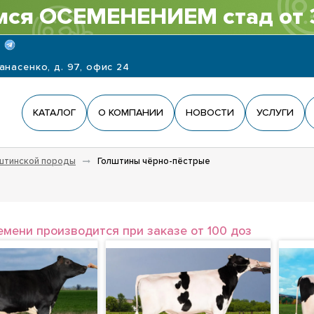
ся ОСЕМЕНЕНИЕМ стад от 
панасенко, д. 97, офис 24
КАТАЛОГ
О КОМПАНИИ
НОВОСТИ
УСЛУГИ
штинской породы
Голштины чёрно-пёстрые
емени производится при заказе от 100 доз