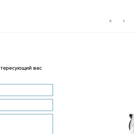
1
нтересующий вас