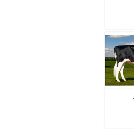
ПО
ПО