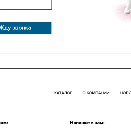
Жду звонка
КАТАЛОГ
О КОМПАНИИ
НОВ
нам:
Напишите нам: