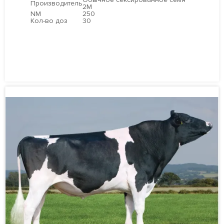
Обычное сексированное семя
Производитель
2М
NM
250
Кол-во доз
30
ПОДРОБНЕЕ