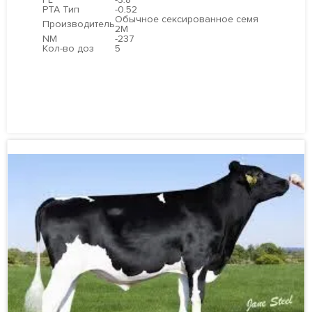
PTA Тип
-0.52
Обычное сексированное семя
Производитель
2М
NM
-237
Кол-во доз
5
ПОДРОБНЕЕ