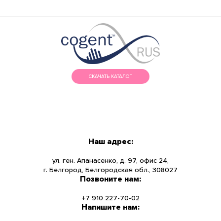
СКАЧАТЬ КАТАЛОГ
МЕНЮ
КАТАЛОГ
Наш адрес:
О КОМПАНИИ
ул. ген. Апанасенко, д. 97, офис 24,
г. Белгород, Белгородская обл., 308027
Позвоните нам:
НОВОСТИ
+7 910 227-70-02
УСЛУГИ
Напишите нам: