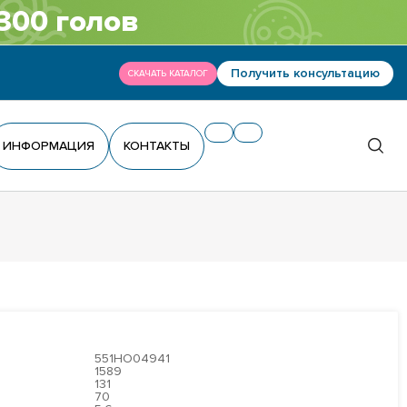
300 голов
Получить консультацию
СКАЧАТЬ КАТАЛОГ
ИНФОРМАЦИЯ
КОНТАКТЫ
551HO04941
1589
131
70