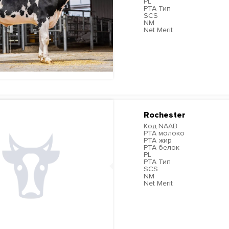
PL
PTA Тип
SCS
NM
Net Merit
ПОДРОБНЕЕ
Rochester
Код NAAB
PTA молоко
PTA жир
PTA белок
PL
PTA Тип
SCS
NM
Net Merit
ПОДРОБНЕЕ