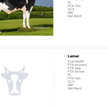
PL
PTA Тип
SCS
NM
Net Merit
ПОДРОБНЕЕ
Lamar
Код NAAB
PTA молоко
PTA жир
PTA белок
PL
PTA Тип
SCS
NM
Net Merit
ПОДРОБНЕЕ